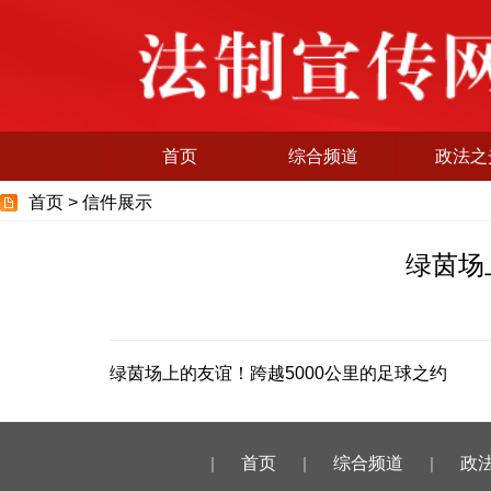
首页
综合频道
政法之
首页 >
信件展示
绿茵场
绿茵场上的友谊！跨越5000公里的足球之约
|
首页
|
综合频道
|
政