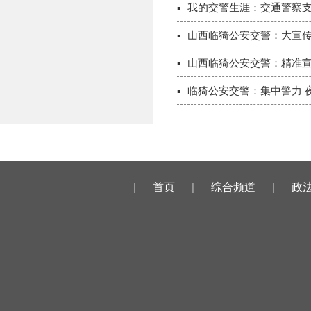
我的交警生涯：交通警察
山西临猗公安交警：大宣传
山西临猗公安交警：精准宣
临猗公安交警：集中警力 
|
首页
|
综合频道
|
政