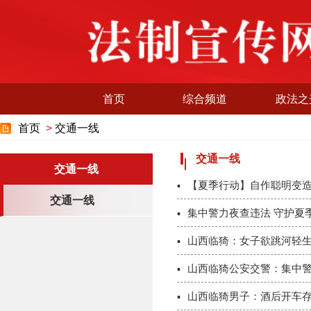
首页
综合频道
政法之
首页
>
交通一线
交通一线
交通一线
【夏季行动】自作聪明变造
交通一线
集中警力夜查违法 守护夏
山西临猗：女子欲跳河轻生
山西临猗公安交警：集中警
山西临猗男子：酒后开车存