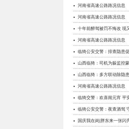
河南省高速公路路况信息
河南省高速公路路况信息
十年前醉驾被罚不悔改 现
河南省高速公路路况信息
临猗公安交警：排查隐患促
山西临猗：司机为躲监控蒙
山西临猗：多方联动除隐患
河南省高速公路路况信息
临猗交警：欢喜闹元宵 平
临猗公安交警：夜查酒驾 
国庆我在岗|胖东来一张闪亮